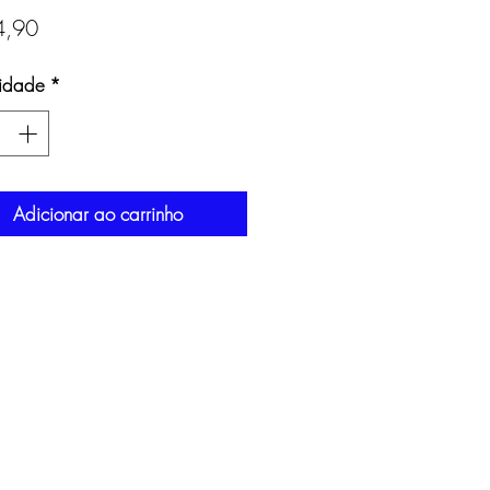
Preço
4,90
idade
*
Adicionar ao carrinho