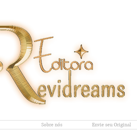
Sobre nós
Envie seu Original